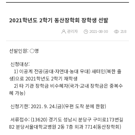
2021학년도 2학기 동산장학회 장학생 선발
관리자
2021-08-30
218
선발인원: ○명
신청대상:
1) 이공계 전공(공대·자연대·농대 우대) 새터민(북한 출
생)으로 2021학년도 2학기 재학생
2) 타 기관 장학금 비수혜자(국가·교내 장학금은 중복수
혜 가능)
신청기한: 2021. 9. 24.(금)(우편 도착 분에 한함)
서류접수: (13620) 경기도 성남시 분당구 구미로173번길
82 분당서울대학교병원 2동 7층 외과 7714(동산장학회)