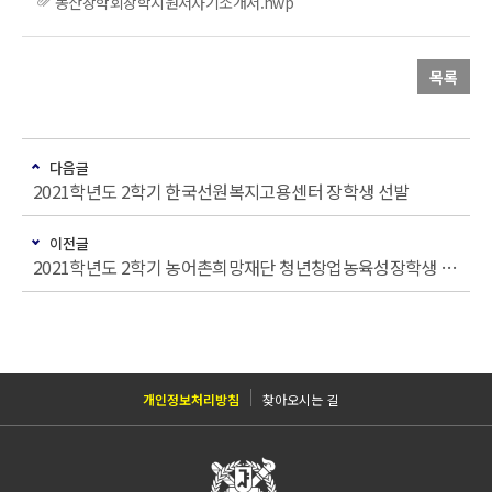
동산장학회장학지원서자기소개서.hwp
목록
다음글
2021학년도 2학기 한국선원복지고용센터 장학생 선발
이전글
2021학년도 2학기 농어촌희망재단 청년창업농육성장학생 추가 모집
개인정보처리방침
찾아오시는 길