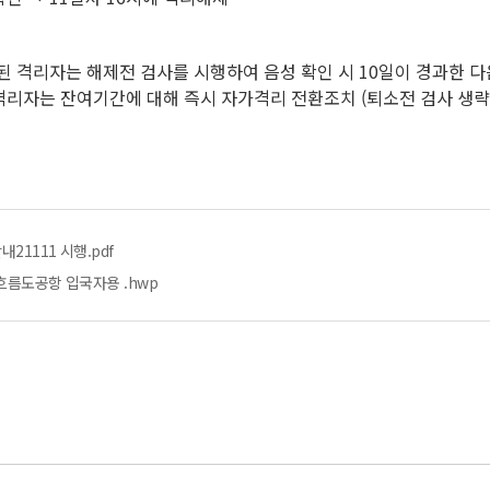
된 격리자는 해제전 검사를 시행하여 음성 확인 시 10일이 경과한 다음
 격리자는 잔여기간에 대해 즉시 자가격리 전환조치 (퇴소전 검사 생략
21111 시행.pdf
흐름도공항 입국자용 .hwp