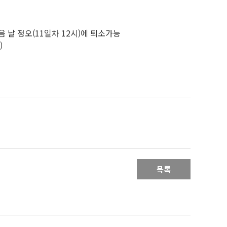
 날 정오(11일차 12시)에 퇴소가능
)
목록