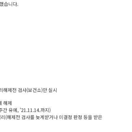
했습니다.
격리해제전 검사(보건소)만 실시
에 해제
예, '21.11.14.까지)
격리(해제전 검사를 늦게받거나 미결정 판정 등을 받은