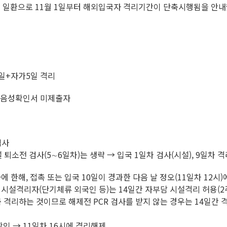
일환으로 11월 1일부터 해외입국자 격리기간이 단축시행됨을 안내
일+자가5일 격리
CR음성확인서 미제출자
검사
퇴소전 검사(5∼6일차)는 생략 → 입국 1일차 검사(시설), 9일차 
에 한해, 접촉 또는 입국 10일이 경과한 다음 날 정오(11일차 12시)
설격리자(단기체류 외국인 등)는 14일간 자부담 시설격리 허용(2주간 유
 격리하는 것이므로 해제전 PCR 검사를 받지 않는 경우는 14일간 
 확인 → 11일차 16시에 격리해제