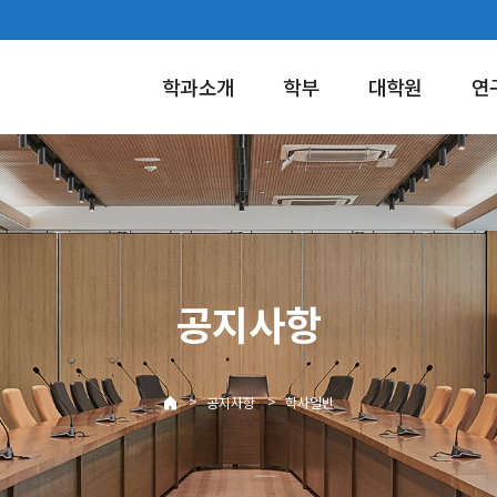
학과소개
학부
대학원
연
공지사항
>
>
공지사항
학사일반