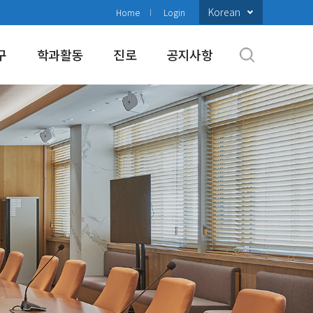
Korean
Home
Login
구
학과활동
진로
공지사항