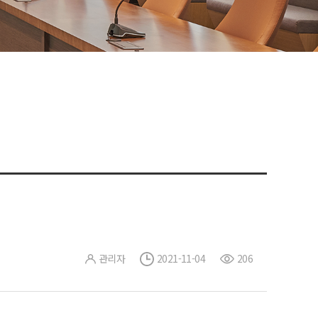
관리자
2021-11-04
206