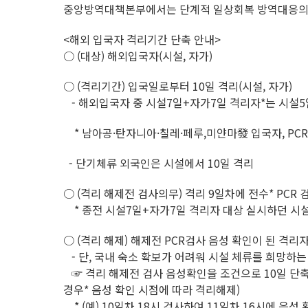
중앙방역대책본부에서는 단계적 일상회복 방역대응의 
<해외 입국자 격리기간 단축 안내>
○ (대상) 해외입국자(시설, 자가)
○ (격리기간) 입국일로부터 10일 격리(시설, 자가)
- 해외입국자 중 시설7일+자가7일 격리자*는 시설5
* 남아공·탄자니아·칠레·페루,미얀마發 입국자, P
- 단기체류 외국인은 시설에서 10일 격리
○ (격리 해제전 검사의무) 격리 9일차에 전수* PCR 
* 종전 시설7일+자가7일 격리자 대상 실시하던 시설 
○ (격리 해제) 해제전 PCR검사 음성 확인이 된 격리자
- 단, 국내 숙소 확보가 어려워 시설 체류를 희망하는 시
☞ 격리 해제전 검사 음성확인을 조건으로 10일 단축
경우* 음성 확인 시점에 따라 격리해제)
* (예) 10일차 18시 검사하여 11일차 16시에 음성