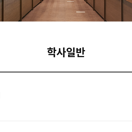
학사일반
내