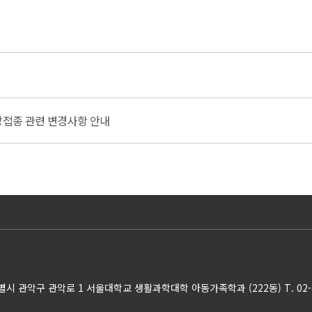
방접종 관련 변경사항 안내
특별시 관악구 관악로 1 서울대학교 생활과학대학 아동가족학과 (222동)
T. 02