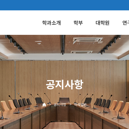
학과소개
학부
대학원
연
공지사항
>
>
공지사항
학사일반