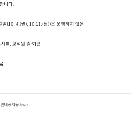
합니다.
10. 4.(월), 10.11.(월))은 운행하지 않음
셔틀, 교직원 출·퇴근
음
 안내공지용.hwp