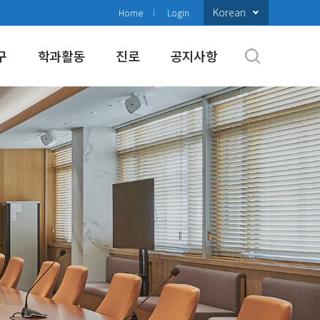
Korean
Home
Login
구
학과활동
진로
공지사항