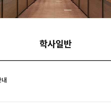
학사일반
안내