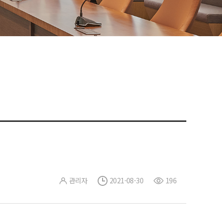
관리자
2021-08-30
196