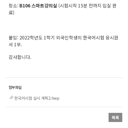
장소:
B106 스마트강의실
(시험시작 15분 전까지 입실 완
료)
붙임: 2022학년도 1학기 외국인학생의 한국어시험 응시원
서 1부.
감사합니다.
한국어시험 실시 계획2.hwp
목록