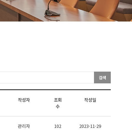
검색
작성자
조회
작성일
수
관리자
102
2023-11-29