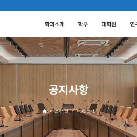
학과소개
학부
대학원
연
공지사항
>
>
공지사항
학교밖 소식