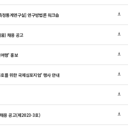
리측정통계연구실] 연구방법론 워크숍
움) 채용 공고
여행' 홍보
옹호를 위한 국제심포지엄' 행사 안내
용 공고(제2023-3호)