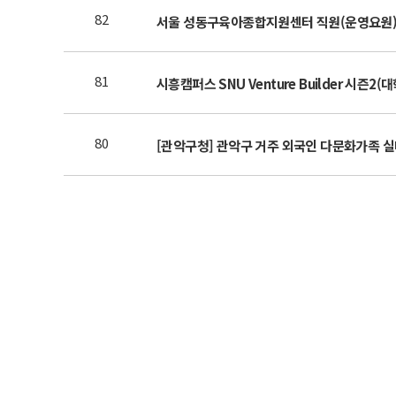
82
서울 성동구육아종합지원센터 직원(운영요원)
81
시흥캠퍼스 SNU Venture Builder 시즌
80
[관악구청] 관악구 거주 외국인 다문화가족 