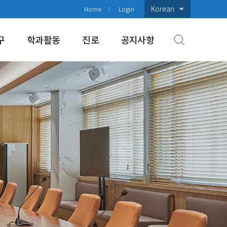
Korean
Home
Login
구
학과활동
진로
공지사항