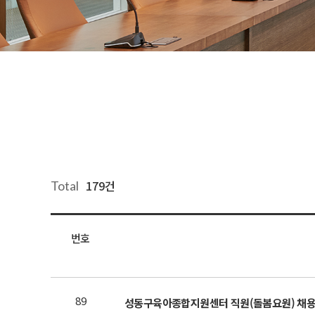
179건
Total
번호
89
성동구육아종합지원센터 직원(돌봄요원) 채