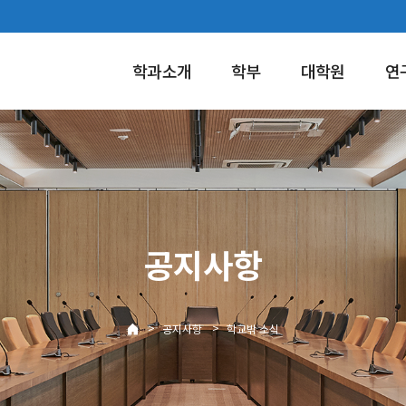
학과소개
학부
대학원
연
공지사항
>
>
공지사항
학교밖 소식