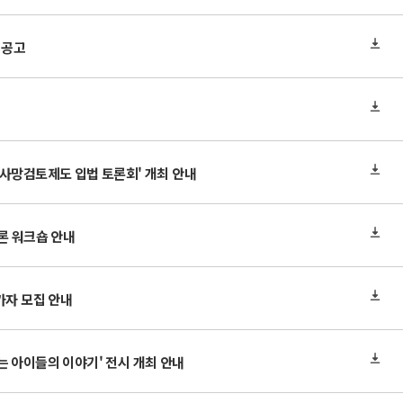
 공고
동사망검토제도 입법 토론회' 개최 안내
론 워크숍 안내
가자 모집 안내
 아이들의 이야기' 전시 개최 안내