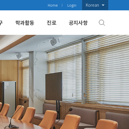
Korean
Home
Login
구
학과활동
진로
공지사항