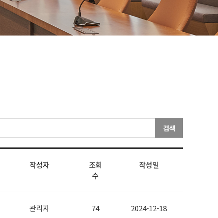
검색
작성자
조회
작성일
수
관리자
74
2024-12-18