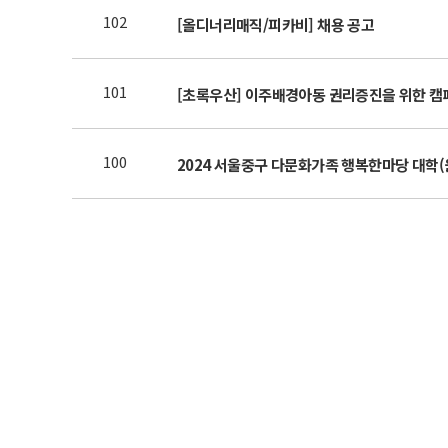
102
[올디너리매직/피카비] 채용 공고
101
[초록우산] 이주배경아동 권리증진을 위한 캠
100
2024 서울중구 다문화가족 행복한마당 대학(