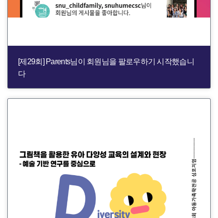
[제29회] Parents님이 회원님을 팔로우하기 시작했습니
다