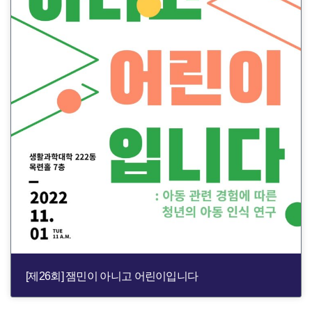
[제26회] 잼민이 아니고 어린이입니다