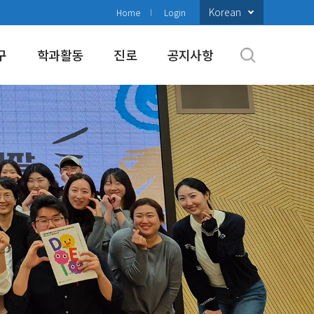
Korean
Home
Login
구
학과활동
진로
공지사항