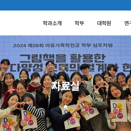
학과소개
학부
대학원
연
자료실