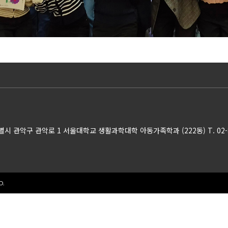
특별시 관악구 관악로 1 서울대학교 생활과학대학 아동가족학과 (222동)
T. 02
D.