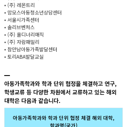
• (주) 레몬트리
• 맘모스아동청소년상담센터
• 서울시가족센터
• 솔리브벤처스
• (주) 올디너리매직
• (주) 자람패밀리
• 참만남아동가족발달센터
• 토리ABA발달교실
아동가족학과와 학과 단위 협정을 체결하고 연구,
학생교류 등 다양한 차원에서 교류하고 있는 해외
대학은 다음과 같습니다.
아동가족학과와 학과 단위 협정 체결 해외 대학,
학과명(국가)