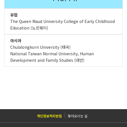
유럽
The Queen Maud University College of Early Childhood
Education (노르웨이)
아시아
Chulalongkorn University (태국)
National Taiwan Normal University, Human
Development and Family Studies (대만)
개인정보처리방침
찾아오시는 길