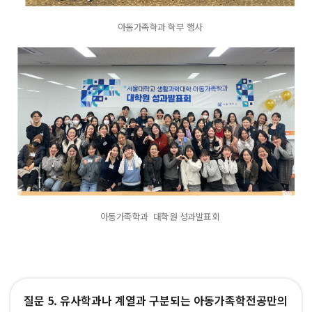
아동가족학과 학부 행사
아동가족학과 대학원 성과발표회
질문 5. 유사학과나 계열과 구분되는 아동가족학전공만의