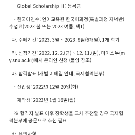
- Global Scholarship Ⅱ: 등록금
- 한국어연수: 언어교육원 한국어과정(특별과정 저녁반)
수업료(2023 봄 또는 2023 여름, 택1)
다. 수혜기간: 2023. 3월 ~ 2023. 8월(6개월), 1개 학기
라. 신청기간: 2022. 12. 2.(금) ~ 12. 11.(일), 마이스누(m
y.snu.ac.kr)에서 온라인 신청 (붙임 참조)
마. 합격발표 (개별 이메일 안내, 국제협력본부)
- 신입생: 2022년 12월 20일(화)
- 재학생: 2023년 1월 16일(월)
※ 합격자 발표 이후 장학생을 교체 추천할 경우 국제협
력본부에 공문으로 추천 필요
바. 유의사항