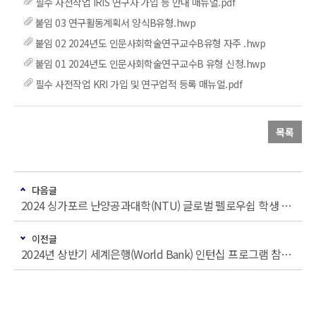
필수 사전작업 IRIS 연구자 가입 등 안내 매뉴얼.pdf
붙임 03 연구활동계획서 양식B유형.hwp
붙임 02 2024년도 인문사회학술연구교수B유형 자주 .hwp
붙임 01 2024년도 인문사회학술연구교수B 유형 신청.hwp
필수 사전작업 KRI 가입 및 연구업적 등록 매뉴얼.pdf
목록
다음글
2024 싱가포르 난양공과대학(NTU) 글로벌 펠로우쉽 학생 선발 안내
이전글
2024년 상반기 세계은행(World Bank) 인턴십 프로그램 참가자 모집 안내