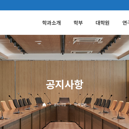
학과소개
학부
대학원
연
공지사항
>
>
공지사항
학사일반