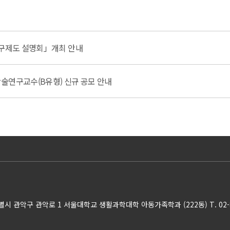
연구제도 설명회」개최 안내
술연구교수(B유형) 신규 공모 안내
특별시 관악구 관악로 1 서울대학교 생활과학대학 아동가족학과 (222동)
T. 02