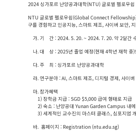
2024 싱가포르 난양공과대학(NTU) 글로벌 펠로우쉽
NTU 글로벌 펠로우쉽(Global Connect Fellowshi
구를 경험하고 인공지능, 스마트 제조, 사이버 보안,
가. 기 간 :
2024. 5. 20. ~ 2024. 7. 20. 약 2
나. 대 상 : 2025년 졸업 예정(현재 4학년 재학 중
다. 주 최 : 싱가포르 난양공과대학
라. 연구분야 : AI, 스마트 제조, 디지털 경제, 사이버
마. 참가혜택
1) 장학금 지급 : SGD $5,000 급여 형태로 지급
2) 숙소 : 난양공대 Yunan Garden Campus 내
3) 세계적인 교수진의 마스터 클래스, 심포지엄 개
바. 홈페이지 : Registration (ntu.edu.sg)