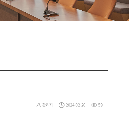
관리자
2024-02-20
59