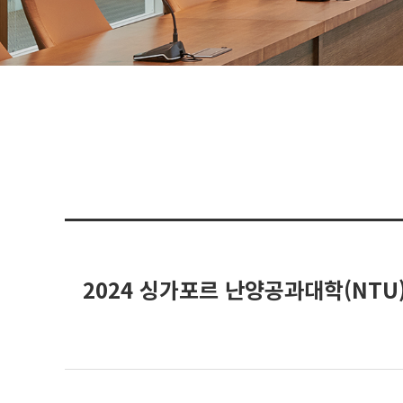
2024 싱가포르 난양공과대학(NTU