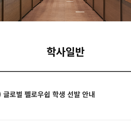
학사일반
) 글로벌 펠로우쉽 학생 선발 안내