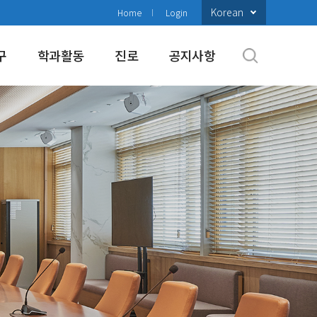
Korean
Home
Login
구
학과활동
진로
공지사항