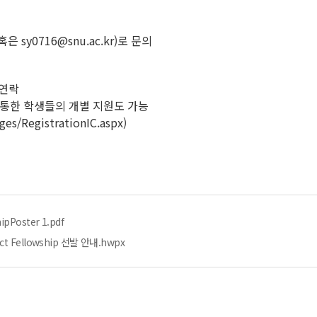
 sy0716@snu.ac.kr)로 문의
연락
통한 학생들의 개별 지원도 가능
s/RegistrationIC.aspx)
ipPoster 1.pdf
ect Fellowship 선발 안내.hwpx