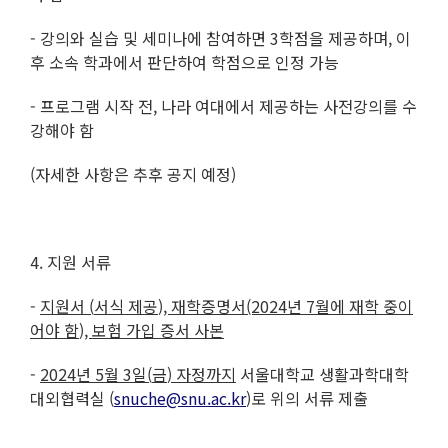
- 강의와 실습 및 세미나에 참여하면 3학점을 제공하며, 이
후 소속 학과에서 판단하여 학점으로 인정 가능
- 프로그램 시작 전, 나라 여대에서 제공하는 사전강의를 수
강해야 함
(자세한 사항은 추후 공지 예정)
4. 지원 서류
-
지원서
(
서식 제공
),
재학증명서
(2024
년
7
월에 재학 중이
어야 함
),
보험 가입 증서 사본
-
2024
년
5
월
3
일
(
금
)
자정까지
서울대학교 생활과학대학
대외협력실 (
snuche@snu.ac.kr
)로 위의 서류 제출