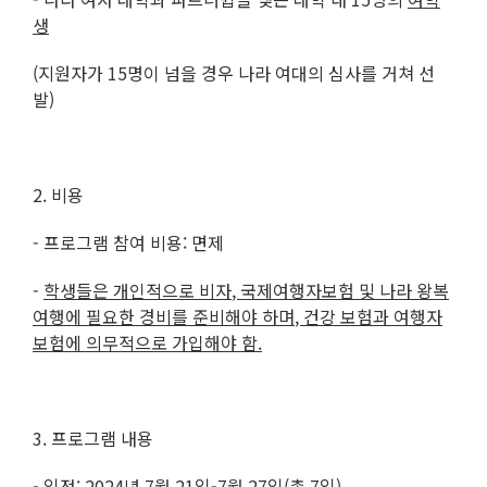
생
(지원자가 15명이 넘을 경우 나라 여대의 심사를 거쳐 선
발)
2. 비용
- 프로그램 참여 비용: 면제
-
학생들은 개인적으로 비자
,
국제여행자보험 및 나라 왕복
여행에 필요한 경비를 준비해야 하며
,
건강 보험과 여행자
보험에 의무적으로 가입해야 함
.
3. 프로그램 내용
- 일정:
2024
년
7
월
21
일
-7
월
27
일
(
총
7
일
)