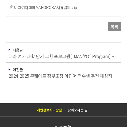
나라여자대학MAHOROBA서류일체.zip
목록
다음글
나라 여자 대학 단기 교환 프로그램("MAN‘YO" Program) 참여자 모집
이전글
2024-2025 쿠웨이트 정부초청 아랍어 연수생 추천 대상자 선발 안내
개인정보처리방침
찾아오시는 길