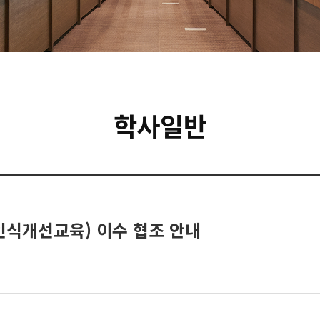
학사일반
인식개선교육) 이수 협조 안내