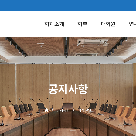
학과소개
학부
대학원
연
공지사항
>
>
공지사항
학사일반