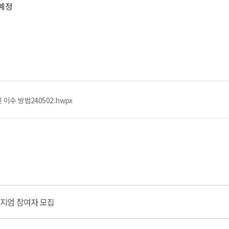
 예정
이수 방법240502.hwpx
포지엄 참여자 모집