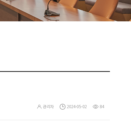
관리자
2024-05-02
84