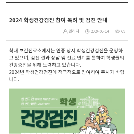
2024 학생건강검진 참여 독려 및 검진 안내
관리자
2024-05-14
69
학내 보건진료소에서는 연중 상시 학생건강검진을 운영하
고 있으며, 검진 결과 상담 및 진료 연계를 통하여 학생들의
건강증진을 위해 노력하고 있습니다.
2024년 학생건강검진에 적극적으로 참여하여 주시기 바랍
니다.