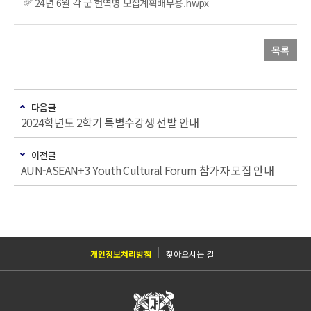
24년 6월 각 군 현역병 모집계획배부용.hwpx
목록
다음글
2024학년도 2학기 특별수강생 선발 안내
이전글
AUN-ASEAN+3 Youth Cultural Forum 참가자 모집 안내
개인정보처리방침
찾아오시는 길