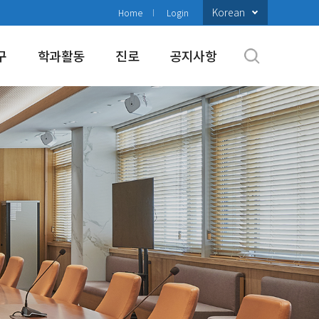
Korean
Home
Login
구
학과활동
진로
공지사항