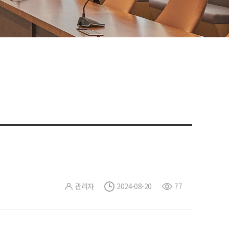
관리자
2024-08-20
77