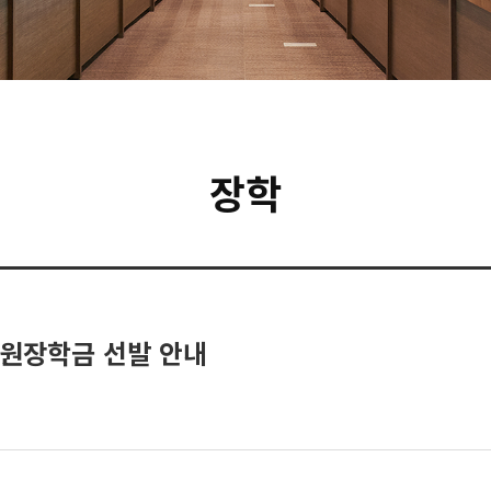
장학
지원장학금 선발 안내