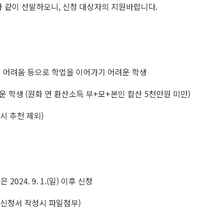
과 같이 선발하오니, 신청 대상자의 지원바랍니다.
적 어려움 등으로 학업을 이어가기 어려운 학생
 학생 (원화 연 환산소득 부+모+본인 합산 5천만원 미만)
시 추천 제외)
2024. 9. 1.(일) 이후 신청
 신청서 작성시 파일첨부)