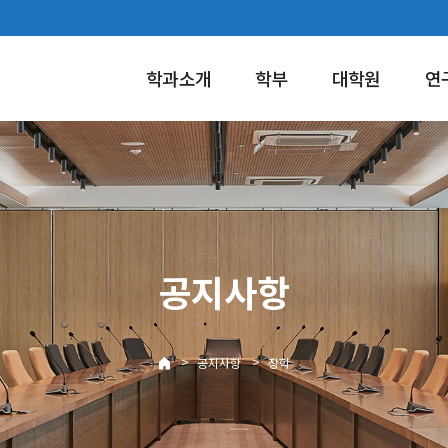
학과소개
학부
대학원
연
공지사항
>
>
공지사항
장학