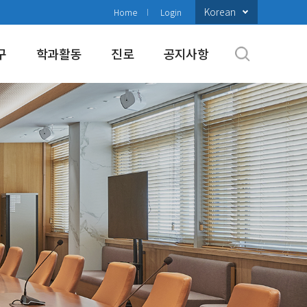
Korean
Home
Login
구
학과활동
진로
공지사항