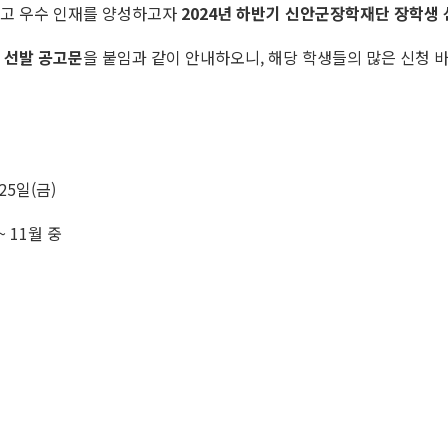
이고 우수 인재를 양성하고자
2024년 하반기 신안군장학재단 장학생
 선발 공고문
을 붙임과 같이 안내하오니, 해당 학생들의 많은 신청 
 25일(금)
~ 11월 중