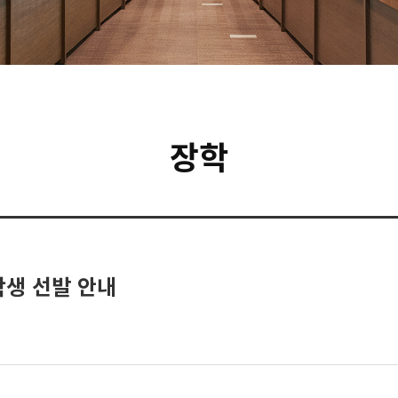
장학
학생 선발 안내