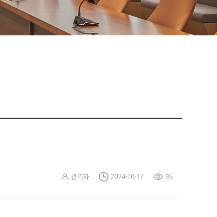
관리자
2024-10-17
95