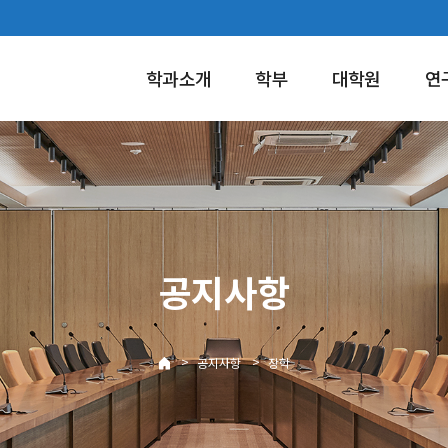
학과소개
학부
대학원
연
공지사항
>
>
공지사항
장학