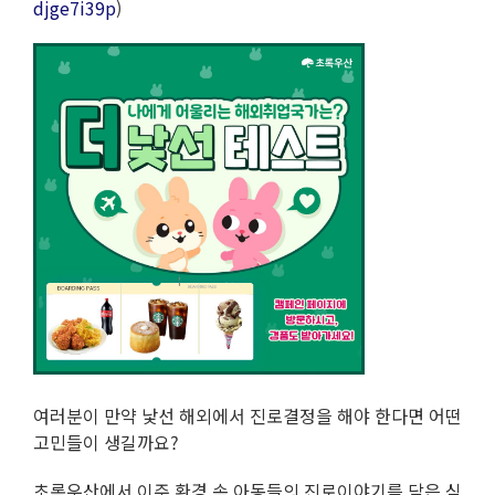
djge7i39p
)
여러분이 만약 낯선 해외에서 진로결정을 해야 한다면 어떤
고민들이 생길까요?
초록우산에서 이주 환경 속 아동들의 진로이야기를 담은 심