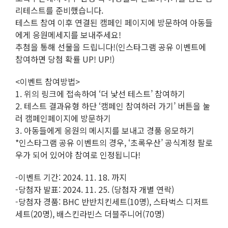
리테스트를 준비했습니다.
테스트 참여 이후 연결된 캠페인 페이지에 방문하여 아동들
에게 응원메세지를 보내주세요!
추첨을 통해 선물을 드립니다!(인스타그램 공유 이벤트에
참여하면 당첨 확률 UP! UP!)
<이벤트 참여방법>
1. 위의 링크에 접속하여 ‘더 낯선 테스트’ 참여하기
2. 테스트 결과유형 하단 ‘캠페인 참여하러 가기’ 버튼을 눌
러 캠페인페이지에 방문하기
3. 아동들에게 응원의 메시지를 보내고 경품 응모하기
*인스타그램 공유 이벤트의 경우, ‘초록우산’ 공식계정 팔로
우가 되어 있어야 참여로 인정됩니다!
-이벤트 기간: 2024. 11. 18. 까지
-당첨자 발표: 2024. 11. 25. (당첨자 개별 연락)
-당첨자 경품: BHC 반반치킨세트(10명), 스타벅스 디저트
세트(20명), 배스킨라빈스 더블주니어(70명)