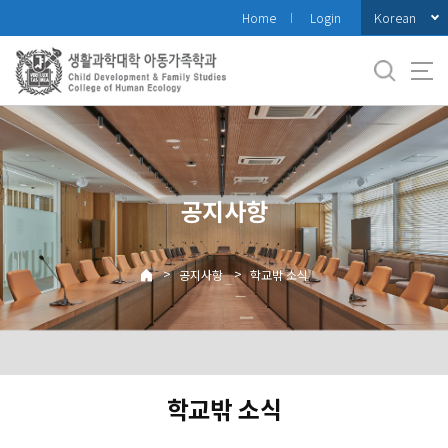
바
Korean
Home
Login
로
가
기
메
뉴
공지사항
>
>
공지사항
학교밖 소식
학교밖 소식