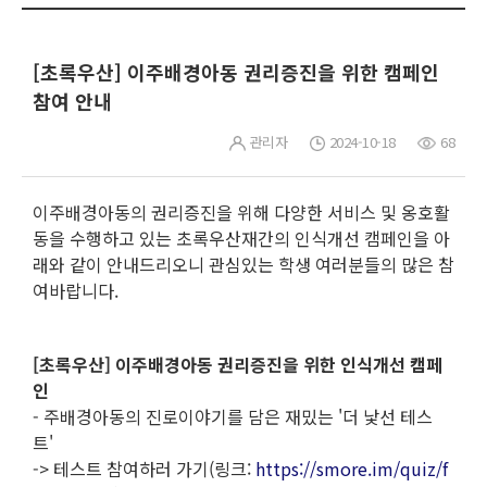
[초록우산] 이주배경아동 권리증진을 위한 캠페인
참여 안내
관리자
2024-10-18
68
이주배경아동의 권리증진을 위해 다양한 서비스 및 옹호활
동을 수행하고 있는 초록우산재간의 인식개선 캠페인을 아
래와 같이 안내드리오니 관심있는 학생 여러분들의 많은 참
여바랍니다.
[초록우산] 이주배경아동 권리증진을 위한 인식개선 캠페
인
- 주배경아동의 진로이야기를 담은 재밌는 '더 낯선 테스
트'
-> 테스트 참여하러 가기(링크:
https://smore.im/quiz/f