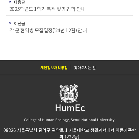
다음글
2025학년도 1학기 복적 및 재입학 안내
이전글
각 군 현역병 모집일정('24년 12월) 안내
개인정보처리방침
찾아오시는 길
08826 서울특별시 관악구 관악로 1 서울대학교 생활과학대학 아동가족학
과 (222동)