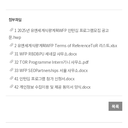
1 2025년 유엔세계식량계획WFP 인턴십 프로그램모집 공고
문.hwp
2 유엔세계식량계획WFP Terms of ReferenceToR 리스트.xlsx
31 WFP RBDBPU 세네갈 사무소.docx
32 TOR Programme Intern기니 사무소.pdf
33 WFP SEOPartnerships 서울 사무소.docx
41 인턴십 프로그램 참가 신청서.docx
42 개인정보 수집이용 및 제공 동의서 양식.docx
목록