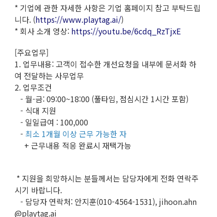
* 기업에 관한 자세한 사항은 기업 홈페이지 참고 부탁드립
니다. (
https://www.playtag.ai/
)
* 회사 소개 영상:
https://youtu.be/6cdq_RzTjxE
[주요업무]
1. 업무내용: 고객이 접수한 개선요청을 내부에 문서화 하
여 전달하는 사무업무
2. 업무조건
- 월-금: 09:00~18:00 (풀타임, 점심시간 1시간 포함)
- 식대 지원
- 일일급여 : 100,000
-
최소 1개월 이상 근무 가능한 자
+ 근무내용 적응 완료시 재택가능
* 지원을 희망하시는 분들께서는 담당자에게 전화 연락주
시기 바랍니다.
- 담당자 연락처: 안지훈(010-4564-1531), jihoon.ahn
@playtag.ai