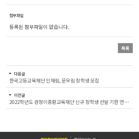
등록된 첨부파일이 없습니다.
목록
다음글
한국고등교육재단 인재림, 문우림 장학생 모집
이전글
2022학년도 관정이종환교육재단 신규 장학생 선발 기한 연장 안내(학부)