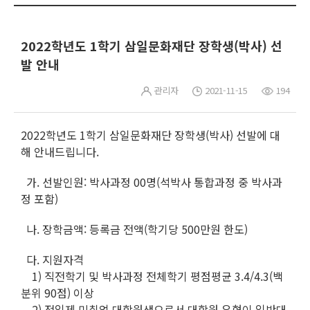
2022학년도 1학기 삼일문화재단 장학생(박사) 선
발 안내
관리자
2021-11-15
194
2022학년도 1학기 삼일문화재단 장학생(박사) 선발에 대
해 안내드립니다.
가. 선발인원: 박사과정 00명(석박사 통합과정 중 박사과
정 포함)
나. 장학금액: 등록금 전액(학기당 500만원 한도)
다. 지원자격
1) 직전학기 및 박사과정 전체학기 평점평균 3.4/4.3(백
분위 90점) 이상
2) 전일제 미취업 대학원생으로서 대학원 유형이 일반대