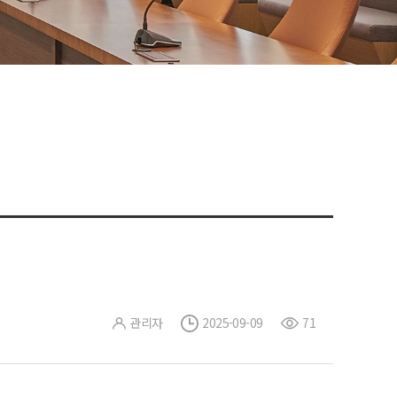
관리자
2025-09-09
71