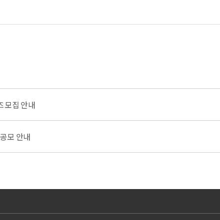
즈 모집 안내
공모 안내