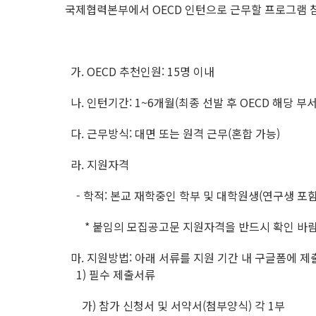
국제협력본부에서 OECD 인턴으로 근무할 프로그램 
가. OECD 추천인원: 15명 이내
나. 인턴기간: 1~6개월(최종 선발 후 OECD 해당 부
다. 근무방식: 대면 또는 원격 근무(혼합 가능)
라. 지원자격
- 학적: 본교 재학중인 학부 및 대학원생(연구생 포함
* 붙임의 모집공고문 지원자격을 반드시 확인 바
마. 지원방법: 아래 서류를 지원 기간 내 구글폼에 제
1) 필수 제출서류
가) 참가 신청서 및 서약서(첨부양식) 각 1부