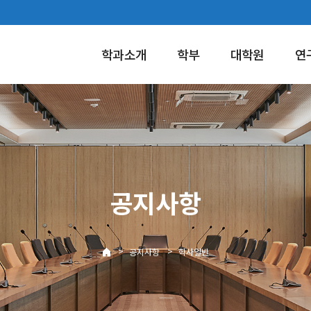
학과소개
학부
대학원
연
공지사항
>
>
공지사항
학사일반