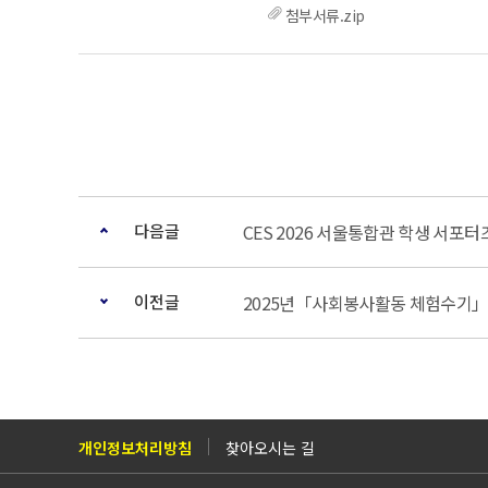
첨부서류.zip
다음글
CES 2026 서울통합관 학생 서포터
이전글
2025년「사회봉사활동 체험수기」
개인정보처리방침
찾아오시는 길