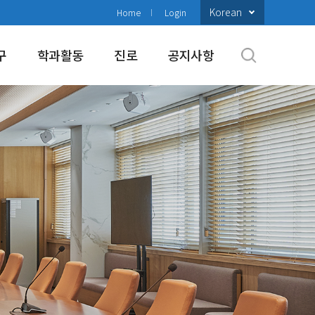
Korean
Home
Login
구
학과활동
진로
공지사항