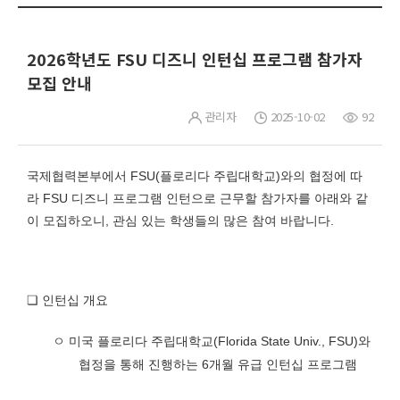
2026학년도 FSU 디즈니 인턴십 프로그램 참가자
모집 안내
관리자
2025-10-02
92
국제협력본부에서 FSU(플로리다 주립대학교)와의 협정에 따
라 FSU 디즈니 프로그램 인턴으로 근무할 참가자를 아래와 같
이 모집하오니, 관심 있는 학생들의 많은 참여 바랍니다.
❏
인턴십 개요
ㅇ 미국 플로리다 주립대학교
(Florida State Univ., FSU)
와
협정을 통해 진행하는
6
개월 유급 인턴십 프로그램