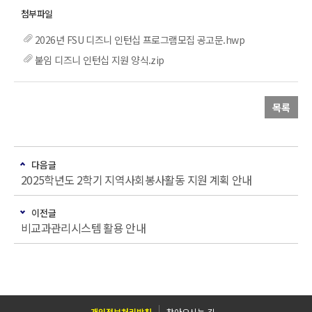
2026년 FSU 디즈니 인턴십 프로그램모집 공고문.hwp
붙임 디즈니 인턴십 지원 양식.zip
목록
다음글
2025학년도 2학기 지역사회봉사활동 지원 계획 안내
이전글
비교과관리시스템 활용 안내
개인정보처리방침
찾아오시는 길