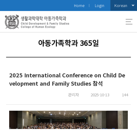
바
Korean
Home
Login
로
가
기
메
뉴
아동가족학과 365일
2025 International Conference on Child De
velopment and Family Studies 참석
관리자
2025-10-13
144