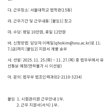
다. 근무장소: 서울대학교 법학관(15동)
라. 근무기간 및 근무내용: [붙임1] 참고
마. 수당: 평일 10만원, 휴일 12만원
바. 신청방법: 담당자 이메일(qhokim@snu.ac.kr)로 11.
7.(금)까지 [붙임2] 지원서 개별 송부
사. 선발: 2025. 11. 25.(화) ~ 11. 27.(목) 중 법무부에서 유
선통보 예정(연락불가 시 미선발)
아. 문의: 법무부 법조인력과(02-2110-3234)
붙임 1. 시험관리원 근무안내 1부.
2. 근무 지원서(서식) 1부.